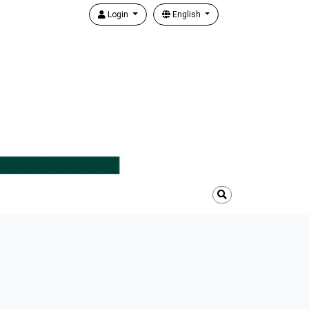
Login
English