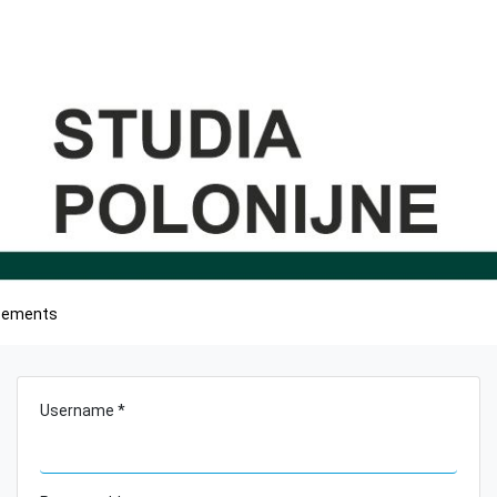
cements
Username *