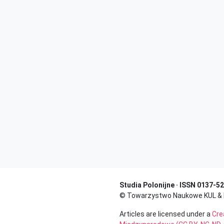
Studia Polonijne · ISSN 0137-52
© Towarzystwo Naukowe KUL & Kat
Articles are licensed under a
Cre